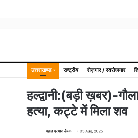
उत्तराखण्ड
राष्ट्रीय
रोज़गार / स्वरोजगार
श
हल्द्वानी:(बड़ी ख़बर)-गौला
हत्या, कट्टे में मिला शव
पहाड़ प्रभात डैस्क
05 Aug, 2025