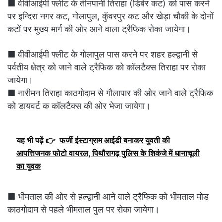
■ वीवीआईपी फ्लीट के तीनपानी तिराहा (डिबेर कट) को पास करने
पर इन्दिरा नगर कट, गोलापुल, कुॅवरपुर कट और खेड़ा चौकी के दोनों
कटों पर मुख्य मार्ग की ओर आने वाला ट्रैफिक रोका जायेगा।
■ वीवीआईपी फ्लीट के गोलापुल पास करने पर शहर हल्द्वानी से
पर्वतीय क्षेत्र को जाने वाले ट्रैफिक को कॉलटैक्स तिराहा पर रोका
जायेगा।
■ नारीमन तिराहा काठगोदाम से गौलापार की ओर जाने वाले ट्रैफिक
को डायवर्ट क कॉलटैक्स की ओर भेजा जायेगा।
यह भी पढ़ें 👉
फर्जी इंस्टाग्राम आईडी बनाकर युवती की
आपत्तिजनक फोटो वायरल, पिथौरागढ़ पुलिस के शिकंजे में धानाचूली
का युवक
■ भीमताल की ओर से हल्द्वानी आने वाले ट्रैफिक को भीमताल मोड
काठगोदाम से पहले भीमताल पुल पर रोका जायेगा।