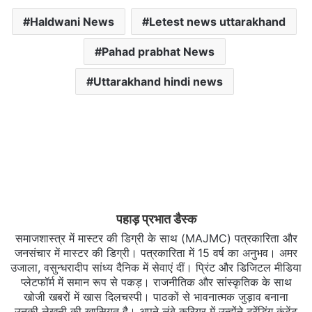
Haldwani News
Letest news uttarakhand
Pahad prabhat News
Uttarakhand hindi news
पहाड़ प्रभात डैस्क
समाजशास्त्र में मास्टर की डिग्री के साथ (MAJMC) पत्रकारिता और
जनसंचार में मास्टर की डिग्री। पत्रकारिता में 15 वर्ष का अनुभव। अमर
उजाला, वसुन्धरादीप सांध्य दैनिक में सेवाएं दीं। प्रिंट और डिजिटल मीडिया
प्लेटफॉर्म में समान रूप से पकड़। राजनीतिक और सांस्कृतिक के साथ
खोजी खबरों में खास दिलचस्‍पी। पाठकों से भावनात्मक जुड़ाव बनाना
उनकी लेखनी की खासियत है। अपने लंबे करियर में उन्होंने ट्रेंडिंग कंटेंट