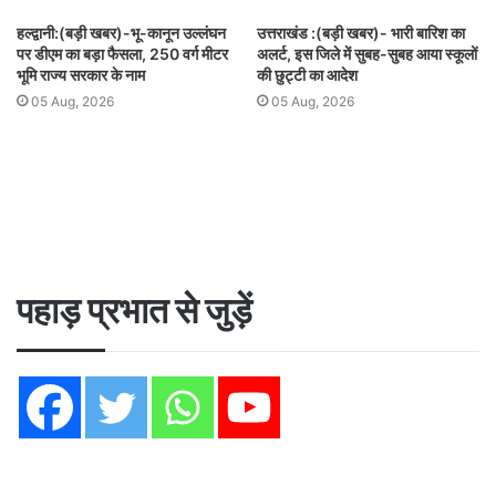
हल्द्वानी:(बड़ी खबर)-भू-कानून उल्लंघन
उत्तराखंड :(बड़ी खबर)- भारी बारिश का
पर डीएम का बड़ा फैसला, 250 वर्ग मीटर
अलर्ट, इस जिले में सुबह-सुबह आया स्कूलों
भूमि राज्य सरकार के नाम
की छुट्टी का आदेश
05 Aug, 2026
05 Aug, 2026
पहाड़ प्रभात से जुड़ें