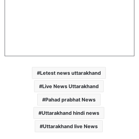
Letest news uttarakhand
Live News Uttarakhand
Pahad prabhat News
Uttarakhand hindi news
Uttarakhand live News