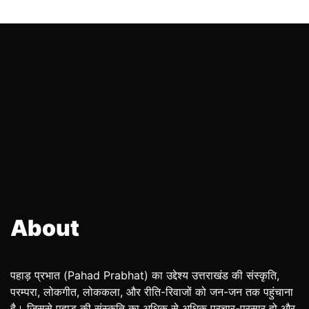
About
पहाड़ प्रभात (Pahad Prabhat) का उद्देश्य उत्तराखंड की संस्कृति,
परम्परा, लोकगीत, लोककला, और रीति-रिवाजों को जन-जन तक पहुंचाना
है। जिससे पहाड़ की संस्कृति का अधिक से अधिक प्रचार-प्रसार हो और