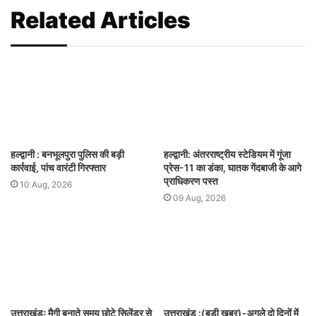
Related Articles
हल्द्वानी : बनभूलपुरा पुलिस की बड़ी
हल्द्वानी: अंतरराष्ट्रीय स्टेडियम में गूंजा
कार्रवाई, पांच वारंटी गिरफ्तार
प्रेस-11 का डंका, घातक गेंदबाजी के आगे
प्राधिकरण पस्त
10 Aug, 2026
09 Aug, 2026
उत्तराखंडः मैगी बनाते समय छोटे सिलेंडर से
उत्तराखंड :(बड़ी खबर)-अगले दो दिनों में