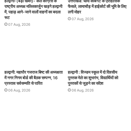
हल्द्वानीः (बड़ी खबर)- कल कांग्रेस के
उत्तराखंड: धामी कैबिनेट के ऐतिहासिक
राष्ट्रीय अध्यक्ष मल्लिकार्जुन खड़गे हल्द्वानी
फैसले, लामाचौड़ में हाईकोर्ट की भूमि के लिए
में, पहाड़ आने-जाने वालों वाहनों का बदला
लगी मोहर
रूट
07 Aug, 2026
07 Aug, 2026
हल्द्वानी: महापौर गजराज बिष्ट की अध्यक्षता
हल्द्वानी : विज्डम स्कूल में दो दिवसीय
में नगर निगम बोर्ड की बैठक सम्पन्न, 16
पुस्तक मेले का शुभारंभ, विद्यार्थियों को
प्रस्ताव सर्वसम्मति से पारित
पुस्तकों से जुड़ने का संदेश
06 Aug, 2026
06 Aug, 2026