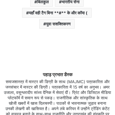
बिलकुल
भारतीय सेना
यहाँ वही टैग बिना **#** के और कॉमा (
युवा सशक्तिकरण
पहाड़ प्रभात डैस्क
समाजशास्त्र में मास्टर की डिग्री के साथ (MAJMC) पत्रकारिता और
जनसंचार में मास्टर की डिग्री। पत्रकारिता में 15 वर्ष का अनुभव। अमर
उजाला, वसुन्धरादीप सांध्य दैनिक में सेवाएं दीं। प्रिंट और डिजिटल मीडिया
प्लेटफॉर्म में समान रूप से पकड़। राजनीतिक और सांस्कृतिक के साथ
खोजी खबरों में खास दिलचस्‍पी। पाठकों से भावनात्मक जुड़ाव बनाना
उनकी लेखनी की खासियत है। अपने लंबे करियर में उन्होंने ट्रेंडिंग कंटेंट
को वायरल बनाने के साथ-साथ राजनीति और उत्तराखंड की संस्कृति पर