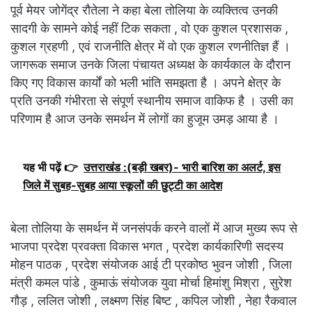
पूर्व मेयर जोगेंद्र रौतेला ने कहा बेला तोलिया के व्यक्तित्व उनकी
सादगी के सामने कोई नहीं टिक सकता , वो एक कुशल प्रशासक ,
कुशल ग्रहणी , एवं राजनीति क्षेत्र में वो एक कुशल रणनीतिज्ञ हैं ।
जागरूक समाज उनके जिला पंचायत अध्यक्ष के कार्यकाल के दौरान
किए गए विकास कार्यों को भली भांति समझता है । अपने क्षेत्र के
प्रति उनकी गंभीरता से संपूर्ण स्थानीय समाज वाकिफ है । उसी का
परिणाम है आज उनके समर्थन में लोगों का हुजूम उमड़ आया है ।
यह भी पढ़ें 👉
उत्तराखंड :(बड़ी खबर)- भारी बारिश का अलर्ट, इस
जिले में सुबह-सुबह आया स्कूलों की छुट्टी का आदेश
बेला तोलिया के समर्थन में जनसंपर्क करने वालों में आज मुख्य रूप से
भाजपा प्रदेश प्रवक्ता विकास भगत , प्रदेश कार्यकारिणी सदस्य
मोहन पाठक , प्रदेश संयोजक आई टी प्रकोष्ठ भुवन जोशी , जिला
मंत्री कमल पांडे , कुमाऊं संयोजक युवा मोर्चा हिमांशु मिश्रा , सुरेश
गौड़ , ललित जोशी , लक्ष्मण सिंह बिष्ट , कपिल जोशी , नेहा रैकवाल