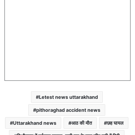
Letest news uttarakhand
pithoraghad accident news
Uttarakhand news
आठ की मौत
छह घायल