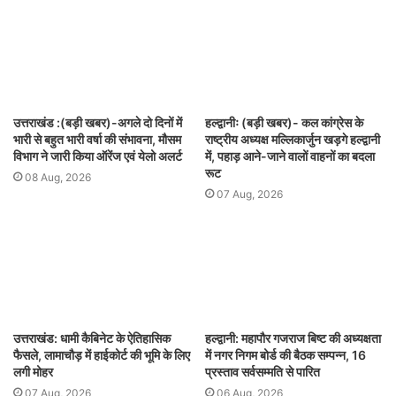
उत्तराखंड :(बड़ी खबर)-अगले दो दिनों में
हल्द्वानीः (बड़ी खबर)- कल कांग्रेस के
भारी से बहुत भारी वर्षा की संभावना, मौसम
राष्ट्रीय अध्यक्ष मल्लिकार्जुन खड़गे हल्द्वानी
विभाग ने जारी किया ऑरेंज एवं येलो अलर्ट
में, पहाड़ आने-जाने वालों वाहनों का बदला
रूट
08 Aug, 2026
07 Aug, 2026
उत्तराखंड: धामी कैबिनेट के ऐतिहासिक
हल्द्वानी: महापौर गजराज बिष्ट की अध्यक्षता
फैसले, लामाचौड़ में हाईकोर्ट की भूमि के लिए
में नगर निगम बोर्ड की बैठक सम्पन्न, 16
लगी मोहर
प्रस्ताव सर्वसम्मति से पारित
07 Aug, 2026
06 Aug, 2026