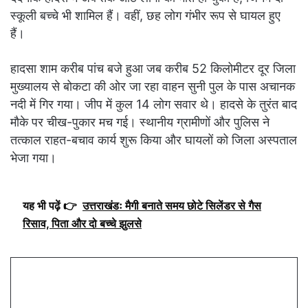
स्कूली बच्चे भी शामिल हैं। वहीं, छह लोग गंभीर रूप से घायल हुए
हैं।
हादसा शाम करीब पांच बजे हुआ जब करीब 52 किलोमीटर दूर जिला
मुख्यालय से बोकटा की ओर जा रहा वाहन सुनी पुल के पास अचानक
नदी में गिर गया। जीप में कुल 14 लोग सवार थे। हादसे के तुरंत बाद
मौके पर चीख-पुकार मच गई। स्थानीय ग्रामीणों और पुलिस ने
तत्काल राहत-बचाव कार्य शुरू किया और घायलों को जिला अस्पताल
भेजा गया।
यह भी पढ़ें 👉
उत्तराखंडः मैगी बनाते समय छोटे सिलेंडर से गैस
रिसाव, पिता और दो बच्चे झुलसे