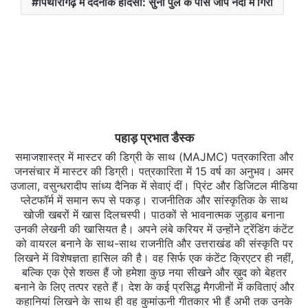
पिथौरागढ़ में दर्दनाक हादसा: सुनी पुल के पास जीप नदी में गिरी
पहाड़ प्रभात डैस्क
समाजशास्त्र में मास्टर की डिग्री के साथ (MAJMC) पत्रकारिता और
जनसंचार में मास्टर की डिग्री। पत्रकारिता में 15 वर्ष का अनुभव। अमर
उजाला, वसुन्धरादीप सांध्य दैनिक में सेवाएं दीं। प्रिंट और डिजिटल मीडिया
प्लेटफॉर्म में समान रूप से पकड़। राजनीतिक और सांस्कृतिक के साथ
खोजी खबरों में खास दिलचस्‍पी। पाठकों से भावनात्मक जुड़ाव बनाना
उनकी लेखनी की खासियत है। अपने लंबे करियर में उन्होंने ट्रेंडिंग कंटेंट
को वायरल बनाने के साथ-साथ राजनीति और उत्तराखंड की संस्कृति पर
लिखने में विशेषज्ञता हासिल की है। वह सिर्फ एक कंटेंट क्रिएटर ही नहीं,
बल्कि एक ऐसे शख्स हैं जो हमेशा कुछ नया सीखने और ख़ुद को बेहतर
बनाने के लिए तत्पर रहते हैं। देश के कई प्रसिद्ध मैगजीनों में कविताएं और
कहानियां लिखने के साथ ही वह कुमांऊनी गीतकार भी हैं अभी तक उनके