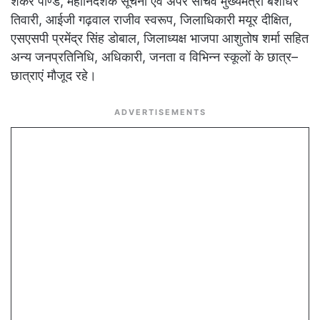
शंकर पाण्डे, महानिदेशक सूचना एवं अपर सचिव मुख्यमंत्री बंशीधर
तिवारी, आईजी गढ़वाल राजीव स्वरूप, जिलाधिकारी मयूर दीक्षित,
एसएसपी प्रमेंद्र सिंह डोबाल, जिलाध्यक्ष भाजपा आशुतोष शर्मा सहित
अन्य जनप्रतिनिधि, अधिकारी, जनता व विभिन्न स्कूलों के छात्र–
छात्राएं मौजूद रहे।
ADVERTISEMENTS