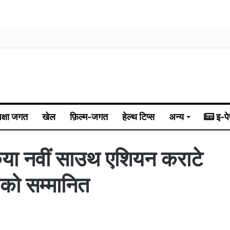
िक्षा जगत
खेल
फ़िल्म-जगत
हेल्थ टिप्स
अन्य
इ-पे
किया नवीं साउथ एशियन कराटे
ं को सम्मानित