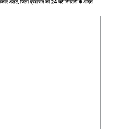
सरकार अलर्ट, जिला प्रशासन को 24 घंटे निगरानी के आदेश