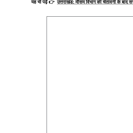
यह भी पढ़ें 👉
उत्तराखंड: मौसम विभाग की चेतावनी के बाद 