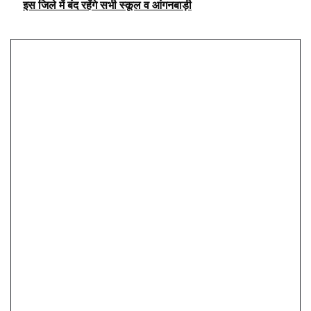
इस जिले में बंद रहेंगे सभी स्कूल व आंगनबाड़ी