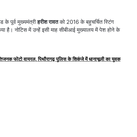
े पूर्व मुख्यमंत्री
हरीश रावत
को 2016 के बहुचर्चित स्टिंग
है। नोटिस में उन्हें इसी माह सीबीआई मुख्यालय में पेश होने के
्तिजनक फोटो वायरल, पिथौरागढ़ पुलिस के शिकंजे में धानाचूली का युवक