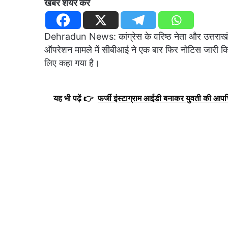
खबर शेयर करें
Dehradun News: कांग्रेस के वरिष्ठ नेता और उत्तराखंड क
ऑपरेशन मामले में सीबीआई ने एक बार फिर नोटिस जारी किया 
लिए कहा गया है।
यह भी पढ़ें 👉
फर्जी इंस्टाग्राम आईडी बनाकर युवती की आपत