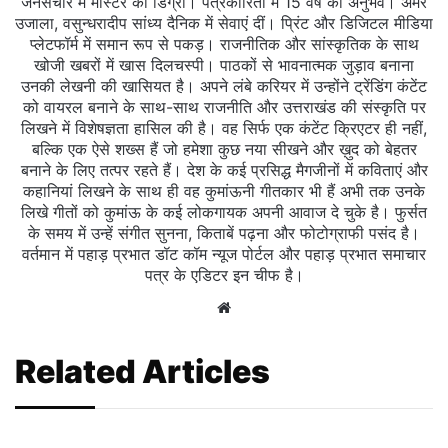
जनसंचार में मास्टर की डिग्री। पत्रकारिता में 15 वर्ष का अनुभव। अमर
उजाला, वसुन्धरादीप सांध्य दैनिक में सेवाएं दीं। प्रिंट और डिजिटल मीडिया
प्लेटफॉर्म में समान रूप से पकड़। राजनीतिक और सांस्कृतिक के साथ
खोजी खबरों में खास दिलचस्‍पी। पाठकों से भावनात्मक जुड़ाव बनाना
उनकी लेखनी की खासियत है। अपने लंबे करियर में उन्होंने ट्रेंडिंग कंटेंट
को वायरल बनाने के साथ-साथ राजनीति और उत्तराखंड की संस्कृति पर
लिखने में विशेषज्ञता हासिल की है। वह सिर्फ एक कंटेंट क्रिएटर ही नहीं,
बल्कि एक ऐसे शख्स हैं जो हमेशा कुछ नया सीखने और ख़ुद को बेहतर
बनाने के लिए तत्पर रहते हैं। देश के कई प्रसिद्ध मैगजीनों में कविताएं और
कहानियां लिखने के साथ ही वह कुमांऊनी गीतकार भी हैं अभी तक उनके
लिखे गीतों को कुमांऊ के कई लोकगायक अपनी आवाज दे चुके है। फुर्सत
के समय में उन्हें संगीत सुनना, किताबें पढ़ना और फोटोग्राफी पसंद है।
वर्तमान में पहाड़ प्रभात डॉट कॉम न्यूज पोर्टल और पहाड़ प्रभात समाचार
पत्र के एडिटर इन चीफ है।
Website
Related Articles