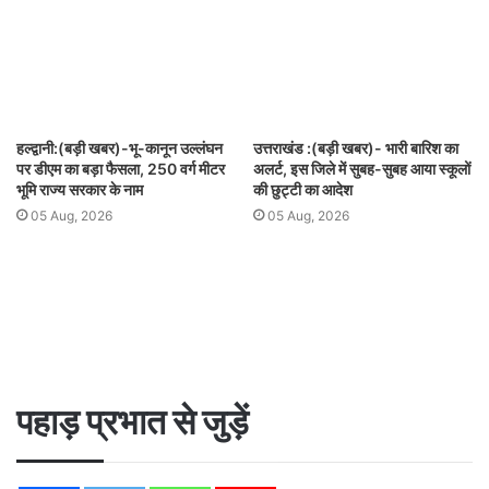
हल्द्वानी:(बड़ी खबर)-भू-कानून उल्लंघन
उत्तराखंड :(बड़ी खबर)- भारी बारिश का
पर डीएम का बड़ा फैसला, 250 वर्ग मीटर
अलर्ट, इस जिले में सुबह-सुबह आया स्कूलों
भूमि राज्य सरकार के नाम
की छुट्टी का आदेश
05 Aug, 2026
05 Aug, 2026
पहाड़ प्रभात से जुड़ें