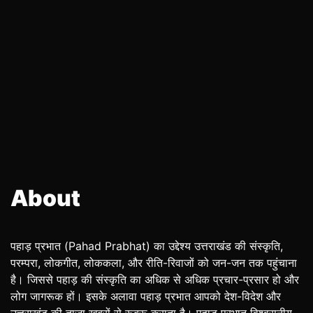
About
पहाड़ प्रभात (Pahad Prabhat) का उद्देश्य उत्तराखंड की संस्कृति,
परम्परा, लोकगीत, लोककला, और रीति-रिवाजों को जन-जन तक पहुंचाना
है। जिससे पहाड़ की संस्कृति का अधिक से अधिक प्रचार-प्रसार हो और
लोग जागरूक हों। इसके अलावा पहाड़ प्रभात आपको देश-विदेश और
उत्तराखंड की ताजा खबरों से रूबरू कराता है। पहाड़ प्रभात विश्वसनीय