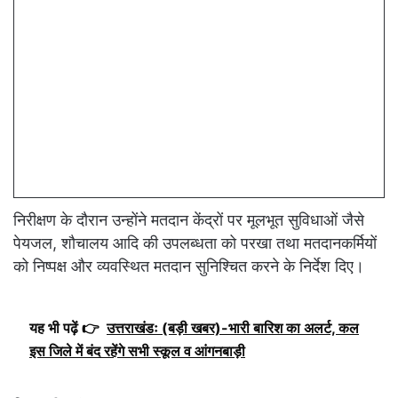
निरीक्षण के दौरान उन्होंने मतदान केंद्रों पर मूलभूत सुविधाओं जैसे
पेयजल, शौचालय आदि की उपलब्धता को परखा तथा मतदानकर्मियों
को निष्पक्ष और व्यवस्थित मतदान सुनिश्चित करने के निर्देश दिए।
यह भी पढ़ें 👉
उत्तराखंडः (बड़ी खबर)-भारी बारिश का अलर्ट, कल
इस जिले में बंद रहेंगे सभी स्कूल व आंगनबाड़ी