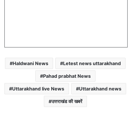
Haldwani News
Letest news uttarakhand
Pahad prabhat News
Uttarakhand live News
Uttarakhand news
उत्तराखंड की खबरें