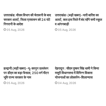
उत्तराखंड: मौसम विभाग की चेतावनी के बाद
उत्तराखंडः (बड़ी खबर)-भारी बारिश का
सरकार अलर्ट, जिला प्रशासन को 24 घंटे
अलर्ट, कल इस जिले में बंद रहेंगे सभी स्कूल
निगरानी के आदेश
व आंगनबाड़ी
05 Aug, 2026
05 Aug, 2026
हल्द्वानी:(बड़ी खबर)-भू-कानून उल्लंघन
देहरादून : सीएम पुष्कर सिंह धामी ने किया
पर डीएम का बड़ा फैसला, 250 वर्ग मीटर
मसूरी विधानसभा में विभिन्न विकास
भूमि राज्य सरकार के नाम
योजनाओं का लोकार्पण–शिलान्यास
05 Aug, 2026
04 Aug, 2026