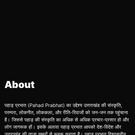
About
पहाड़ प्रभात (Pahad Prabhat) का उद्देश्य उत्तराखंड की संस्कृति,
परम्परा, लोकगीत, लोककला, और रीति-रिवाजों को जन-जन तक पहुंचाना
है। जिससे पहाड़ की संस्कृति का अधिक से अधिक प्रचार-प्रसार हो और
लोग जागरूक हों। इसके अलावा पहाड़ प्रभात आपको देश-विदेश और
उत्तराखंड की ताजा खबरों से रूबरू कराता है। पहाड़ प्रभात विश्वसनीय