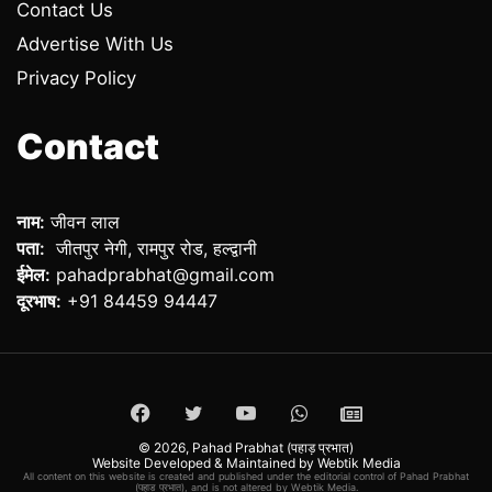
Contact Us
Advertise With Us
Privacy Policy
Contact
नाम:
जीवन लाल
पता:
जीतपुर नेगी, रामपुर रोड, हल्द्वानी
ईमेल:
pahadprabhat@gmail.com
दूरभाष:
+91 84459 94447
Facebook
Twitter
YouTube
WhatsApp
ePaper
© 2026,
Pahad Prabhat (पहाड़ प्रभात)
Website Developed & Maintained by Webtik Media
All content on this website is created and published under the editorial control of Pahad Prabhat
(पहाड़ प्रभात), and is not altered by Webtik Media.