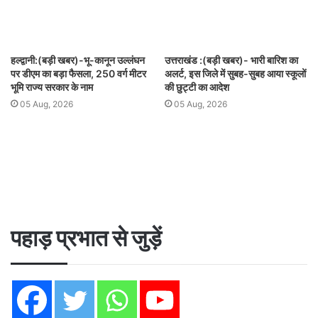
हल्द्वानी:(बड़ी खबर)-भू-कानून उल्लंघन
उत्तराखंड :(बड़ी खबर)- भारी बारिश का
पर डीएम का बड़ा फैसला, 250 वर्ग मीटर
अलर्ट, इस जिले में सुबह-सुबह आया स्कूलों
भूमि राज्य सरकार के नाम
की छुट्टी का आदेश
05 Aug, 2026
05 Aug, 2026
पहाड़ प्रभात से जुड़ें