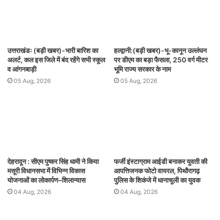
उत्तराखंडः (बड़ी खबर)-भारी बारिश का
हल्द्वानी:(बड़ी खबर)-भू-कानून उल्लंघन
अलर्ट, कल इस जिले में बंद रहेंगे सभी स्कूल
पर डीएम का बड़ा फैसला, 250 वर्ग मीटर
व आंगनबाड़ी
भूमि राज्य सरकार के नाम
05 Aug, 2026
05 Aug, 2026
देहरादून : सीएम पुष्कर सिंह धामी ने किया
फर्जी इंस्टाग्राम आईडी बनाकर युवती की
मसूरी विधानसभा में विभिन्न विकास
आपत्तिजनक फोटो वायरल, पिथौरागढ़
योजनाओं का लोकार्पण–शिलान्यास
पुलिस के शिकंजे में धानाचूली का युवक
04 Aug, 2026
04 Aug, 2026