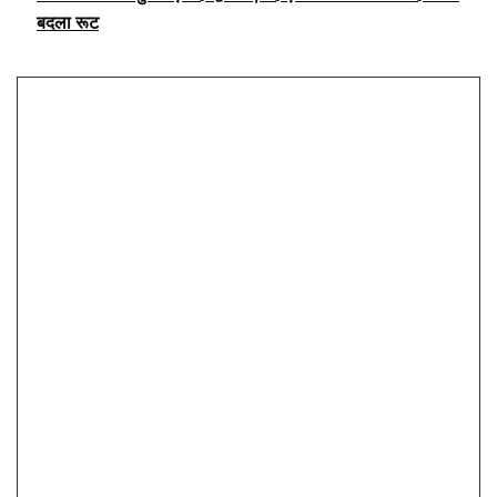
बदला रूट