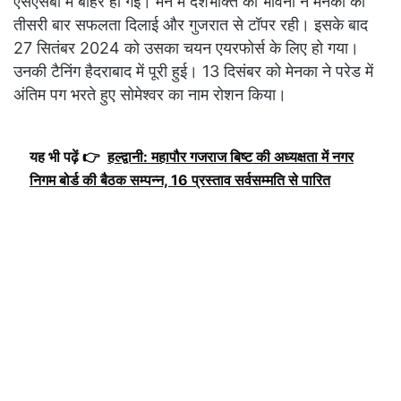
एसएसबी में बाहर हो गई। मन में देशभक्ति की भावना ने मेनका को
तीसरी बार सफलता दिलाई और गुजरात से टॉपर रही। इसके बाद
27 सितंबर 2024 को उसका चयन एयरफोर्स के लिए हो गया।
उनकी टैनिंग हैदराबाद में पूरी हुई। 13 दिसंबर को मेनका ने परेड में
अंतिम पग भरते हुए सोमेश्वर का नाम रोशन किया।
यह भी पढ़ें 👉
हल्द्वानी: महापौर गजराज बिष्ट की अध्यक्षता में नगर
निगम बोर्ड की बैठक सम्पन्न, 16 प्रस्ताव सर्वसम्मति से पारित