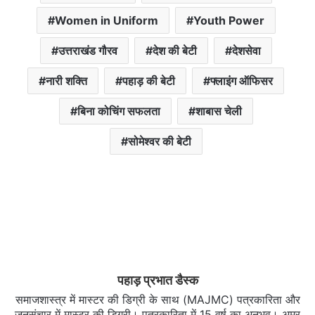
Women in Uniform
Youth Power
उत्तराखंड गौरव
देश की बेटी
देशसेवा
नारी शक्ति
पहाड़ की बेटी
फ्लाइंग ऑफिसर
बिना कोचिंग सफलता
शाबास चेली
सोमेश्वर की बेटी
पहाड़ प्रभात डैस्क
समाजशास्त्र में मास्टर की डिग्री के साथ (MAJMC) पत्रकारिता और
जनसंचार में मास्टर की डिग्री। पत्रकारिता में 15 वर्ष का अनुभव। अमर