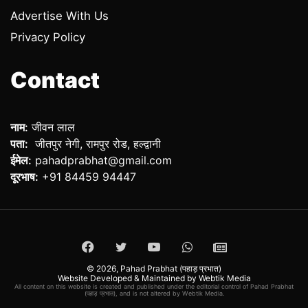
Advertise With Us
Privacy Policy
Contact
नाम:
जीवन लाल
पता:
जीतपुर नेगी, रामपुर रोड, हल्द्वानी
ईमेल:
pahadprabhat@gmail.com
दूरभाष:
+91 84459 94447
Facebook
Twitter
YouTube
WhatsApp
ePaper
© 2026,
Pahad Prabhat (पहाड़ प्रभात)
Website Developed & Maintained by Webtik Media
All content on this website is created and published under the editorial control of Pahad Prabhat
(पहाड़ प्रभात), and is not altered by Webtik Media.