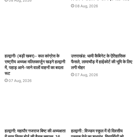
08 Aug, 2026
08 Aug, 2026
हल्द्वानीः (बड़ी खबर)- कल कांग्रेस के
उत्तराखंड: धामी कैबिनेट के ऐतिहासिक
राष्ट्रीय अध्यक्ष मल्लिकार्जुन खड़गे हल्द्वानी
फैसले, लामाचौड़ में हाईकोर्ट की भूमि के लिए
में, पहाड़ आने-जाने वालों वाहनों का बदला
लगी मोहर
रूट
07 Aug, 2026
07 Aug, 2026
हल्द्वानी: महापौर गजराज बिष्ट की अध्यक्षता
हल्द्वानी : विज्डम स्कूल में दो दिवसीय
में नगर निगम बोर्ड की बैठक सम्पन्न, 16
पुस्तक मेले का शुभारंभ, विद्यार्थियों को