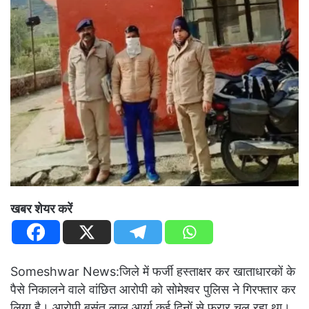
खबर शेयर करें
Someshwar News:जिले में फर्जी हस्ताक्षर कर खाताधारकों के
पैसे निकालने वाले वांछित आरोपी को सोमेश्वर पुलिस ने गिरफ्तार कर
लिया है। आरोपी बसंत लाल आर्या कई दिनों से फरार चल रहा था।