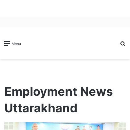
S
Menu
fo
Employment News
Uttarakhand