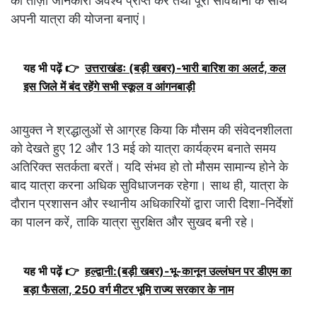
की ताज़ा जानकारी अवश्य प्राप्त करें तथा पूरी सावधानी के साथ
अपनी यात्रा की योजना बनाएं।
यह भी पढ़ें 👉
उत्तराखंडः (बड़ी खबर)-भारी बारिश का अलर्ट, कल
इस जिले में बंद रहेंगे सभी स्कूल व आंगनबाड़ी
आयुक्त ने श्रद्धालुओं से आग्रह किया कि मौसम की संवेदनशीलता
को देखते हुए 12 और 13 मई को यात्रा कार्यक्रम बनाते समय
अतिरिक्त सतर्कता बरतें। यदि संभव हो तो मौसम सामान्य होने के
बाद यात्रा करना अधिक सुविधाजनक रहेगा। साथ ही, यात्रा के
दौरान प्रशासन और स्थानीय अधिकारियों द्वारा जारी दिशा-निर्देशों
का पालन करें, ताकि यात्रा सुरक्षित और सुखद बनी रहे।
यह भी पढ़ें 👉
हल्द्वानी:(बड़ी खबर)-भू-कानून उल्लंघन पर डीएम का
बड़ा फैसला, 250 वर्ग मीटर भूमि राज्य सरकार के नाम