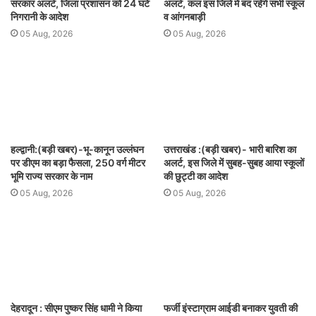
सरकार अलर्ट, जिला प्रशासन को 24 घंटे
अलर्ट, कल इस जिले में बंद रहेंगे सभी स्कूल
निगरानी के आदेश
व आंगनबाड़ी
05 Aug, 2026
05 Aug, 2026
हल्द्वानी:(बड़ी खबर)-भू-कानून उल्लंघन
उत्तराखंड :(बड़ी खबर)- भारी बारिश का
पर डीएम का बड़ा फैसला, 250 वर्ग मीटर
अलर्ट, इस जिले में सुबह-सुबह आया स्कूलों
भूमि राज्य सरकार के नाम
की छुट्टी का आदेश
05 Aug, 2026
05 Aug, 2026
देहरादून : सीएम पुष्कर सिंह धामी ने किया
फर्जी इंस्टाग्राम आईडी बनाकर युवती की