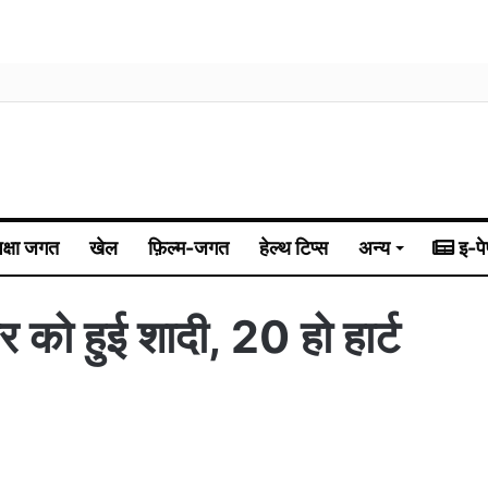
िक्षा जगत
खेल
फ़िल्म-जगत
हेल्थ टिप्स
अन्य
इ-पे
र को हुई शादी, 20 हो हार्ट