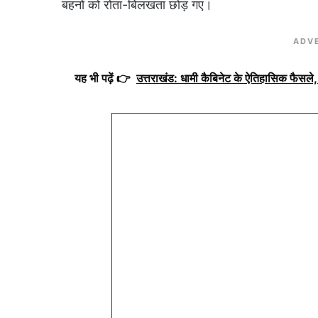
बहनों को रोता-बिलखता छोड़ गए।
ADV
यह भी पढ़ें 👉
उत्तराखंड: धामी कैबिनेट के ऐतिहासिक फैसले, 