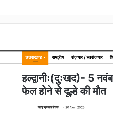
उत्तराखण्ड
राष्ट्रीय
रोज़गार / स्वरोजगार
श
हल्द्वानीः(दुःखद)- 5 नवंब
फेल होने से दूल्हे की मौत
पहाड़ प्रभात डैस्क
20 Nov, 2025