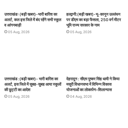
उत्तराखंडः (बड़ी खबर)-भारी बारिश का
हल्द्वानी:(बड़ी खबर)-भू-कानून उल्लंघन
अलर्ट, कल इस जिले में बंद रहेंगे सभी स्कूल
पर डीएम का बड़ा फैसला, 250 वर्ग मीटर
व आंगनबाड़ी
भूमि राज्य सरकार के नाम
05 Aug, 2026
05 Aug, 2026
उत्तराखंड :(बड़ी खबर)- भारी बारिश का
देहरादून : सीएम पुष्कर सिंह धामी ने किया
अलर्ट, इस जिले में सुबह-सुबह आया स्कूलों
मसूरी विधानसभा में विभिन्न विकास
की छुट्टी का आदेश
योजनाओं का लोकार्पण–शिलान्यास
05 Aug, 2026
04 Aug, 2026