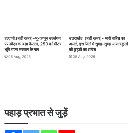
हल्द्वानी:(बड़ी खबर)-भू-कानून उल्लंघन
उत्तराखंड :(बड़ी खबर)- भारी बारिश का
पर डीएम का बड़ा फैसला, 250 वर्ग मीटर
अलर्ट, इस जिले में सुबह-सुबह आया स्कूलों
भूमि राज्य सरकार के नाम
की छुट्टी का आदेश
05 Aug, 2026
05 Aug, 2026
पहाड़ प्रभात से जुड़ें