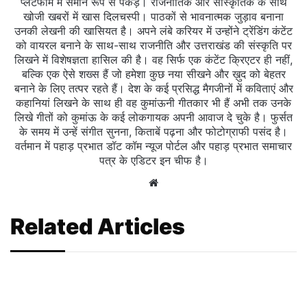
प्लेटफॉर्म में समान रूप से पकड़। राजनीतिक और सांस्कृतिक के साथ
खोजी खबरों में खास दिलचस्‍पी। पाठकों से भावनात्मक जुड़ाव बनाना
उनकी लेखनी की खासियत है। अपने लंबे करियर में उन्होंने ट्रेंडिंग कंटेंट
को वायरल बनाने के साथ-साथ राजनीति और उत्तराखंड की संस्कृति पर
लिखने में विशेषज्ञता हासिल की है। वह सिर्फ एक कंटेंट क्रिएटर ही नहीं,
बल्कि एक ऐसे शख्स हैं जो हमेशा कुछ नया सीखने और ख़ुद को बेहतर
बनाने के लिए तत्पर रहते हैं। देश के कई प्रसिद्ध मैगजीनों में कविताएं और
कहानियां लिखने के साथ ही वह कुमांऊनी गीतकार भी हैं अभी तक उनके
लिखे गीतों को कुमांऊ के कई लोकगायक अपनी आवाज दे चुके है। फुर्सत
के समय में उन्हें संगीत सुनना, किताबें पढ़ना और फोटोग्राफी पसंद है।
वर्तमान में पहाड़ प्रभात डॉट कॉम न्यूज पोर्टल और पहाड़ प्रभात समाचार
पत्र के एडिटर इन चीफ है।
Website
Related Articles