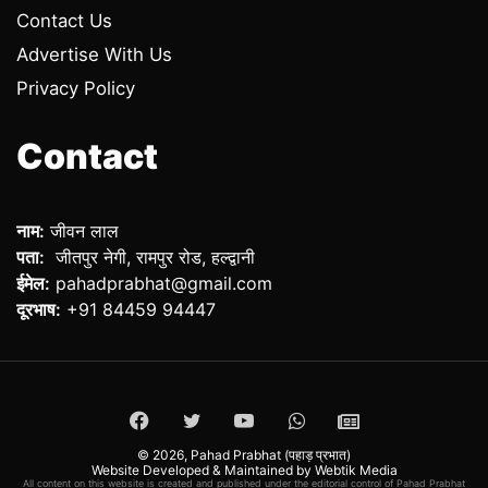
Contact Us
Advertise With Us
Privacy Policy
Contact
नाम:
जीवन लाल
पता:
जीतपुर नेगी, रामपुर रोड, हल्द्वानी
ईमेल:
pahadprabhat@gmail.com
दूरभाष:
+91 84459 94447
Facebook
Twitter
YouTube
WhatsApp
ePaper
© 2026,
Pahad Prabhat (पहाड़ प्रभात)
Website Developed & Maintained by Webtik Media
All content on this website is created and published under the editorial control of Pahad Prabhat