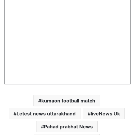
kumaon football match
Letest news uttarakhand
liveNews Uk
Pahad prabhat News