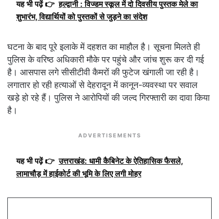
यह भी पढ़ें 👉
हल्द्वानी : विज्डम स्कूल में दो दिवसीय पुस्तक मेले का
शुभारंभ, विद्यार्थियों को पुस्तकों से जुड़ने का संदेश
घटना के बाद पूरे इलाके में दहशत का माहौल है। सूचना मिलते ही
पुलिस के वरिष्ठ अधिकारी मौके पर पहुंचे और जांच शुरू कर दी गई
है। आसपास लगे सीसीटीवी कैमरों की फुटेज खंगाली जा रही है।
लगातार हो रही हत्याओं से देहरादून में कानून-व्यवस्था पर सवाल
खड़े हो रहे हैं। पुलिस ने आरोपियों की जल्द गिरफ्तारी का दावा किया
है।
ADVERTISEMENTS
यह भी पढ़ें 👉
उत्तराखंड: धामी कैबिनेट के ऐतिहासिक फैसले,
लामाचौड़ में हाईकोर्ट की भूमि के लिए लगी मोहर