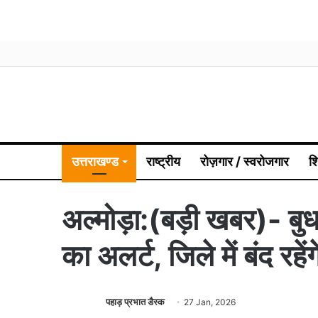
उत्तराखण्ड
राष्ट्रीय
रोज़गार / स्वरोजगार
श
अल्मोड़ा:(बड़ी खबर)- बु
का अलर्ट, जिले में बंद रहे
पहाड़ प्रभात डैस्क
27 Jan, 2026