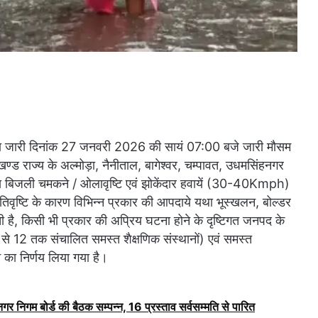
ारा जारी दिनांक 27 जनवरी 2026 की सायं 07:00 बजे जारी मौसम
्ड राज्य के अल्मोड़ा, नैनीताल, बागेश्वर, चम्पावत, उधमसिंहनगर
शीय बिजली चमकने / ओलावृष्टि एवं झोकेंदार हवायें (30-40Kmph)
 अतिवृष्टि के कारण विभिन्न प्रकार की आपदाये यथा भूस्खलन, बोल्डर
है, किसी भी प्रकार की अप्रिय घटना होने के दृष्टिगत जनपद के
1 से 12 तक संचालित समस्त शैक्षणिक संस्थानों) एवं समस्त
 का निर्णय लिया गया है।
ं नगर निगम बोर्ड की बैठक सम्पन्न, 16 प्रस्ताव सर्वसम्मति से पारित