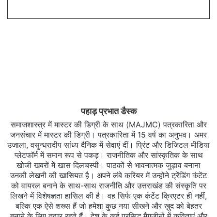
पहाड़ प्रभात डैस्क
समाजशास्त्र में मास्टर की डिग्री के साथ (MAJMC) पत्रकारिता और
जनसंचार में मास्टर की डिग्री। पत्रकारिता में 15 वर्ष का अनुभव। अमर
उजाला, वसुन्धरादीप सांध्य दैनिक में सेवाएं दीं। प्रिंट और डिजिटल मीडिया
प्लेटफॉर्म में समान रूप से पकड़। राजनीतिक और सांस्कृतिक के साथ
खोजी खबरों में खास दिलचस्‍पी। पाठकों से भावनात्मक जुड़ाव बनाना
उनकी लेखनी की खासियत है। अपने लंबे करियर में उन्होंने ट्रेंडिंग कंटेंट
को वायरल बनाने के साथ-साथ राजनीति और उत्तराखंड की संस्कृति पर
लिखने में विशेषज्ञता हासिल की है। वह सिर्फ एक कंटेंट क्रिएटर ही नहीं,
बल्कि एक ऐसे शख्स हैं जो हमेशा कुछ नया सीखने और ख़ुद को बेहतर
बनाने के लिए तत्पर रहते हैं। देश के कई प्रसिद्ध मैगजीनों में कविताएं और