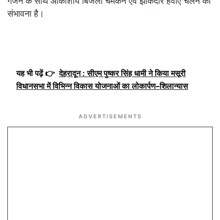
गर्जन के साथ आकाशीय बिजली चमकने एवं झोंकेदार हवाएं चलने की
संभावना है।
यह भी पढ़ें 👉
देहरादून : सीएम पुष्कर सिंह धामी ने किया मसूरी
विधानसभा में विभिन्न विकास योजनाओं का लोकार्पण–शिलान्यास
ADVERTISEMENTS