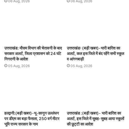
06 Aug, 2026
06 Aug, 2026
उत्तराखंड: मौसम विभाग की चेतावनी के बाद
उत्तराखंडः (बड़ी खबर)-भारी बारिश का
सरकार अलर्ट, जिला प्रशासन को 24 घंटे
अलर्ट, कल इस जिले में बंद रहेंगे सभी स्कूल
निगरानी के आदेश
व आंगनबाड़ी
05 Aug, 2026
05 Aug, 2026
हल्द्वानी:(बड़ी खबर)-भू-कानून उल्लंघन
उत्तराखंड :(बड़ी खबर)- भारी बारिश का
पर डीएम का बड़ा फैसला, 250 वर्ग मीटर
अलर्ट, इस जिले में सुबह-सुबह आया स्कूलों
भूमि राज्य सरकार के नाम
की छुट्टी का आदेश