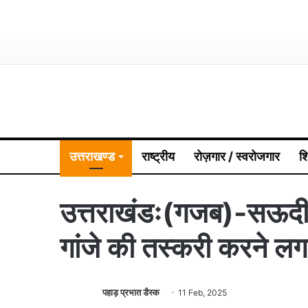
उत्तराखण्ड
राष्ट्रीय
रोज़गार / स्वरोजगार
श
उत्तराखंडः(गजब)-सऊदी अ
गांजे की तस्करी करने लग
पहाड़ प्रभात डैस्क
11 Feb, 2025