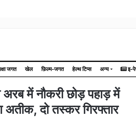
िक्षा जगत
खेल
फ़िल्म-जगत
हेल्थ टिप्स
अन्य
इ-पे
रब में नौकरी छोड़ पहाड़ में
ा अतीक, दो तस्कर गिरफ्तार