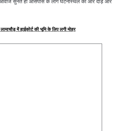
तेज आवाज सुनते ही आसपास के लोग घटनास्थल की ओर दौड़े और
लामाचौड़ में हाईकोर्ट की भूमि के लिए लगी मोहर