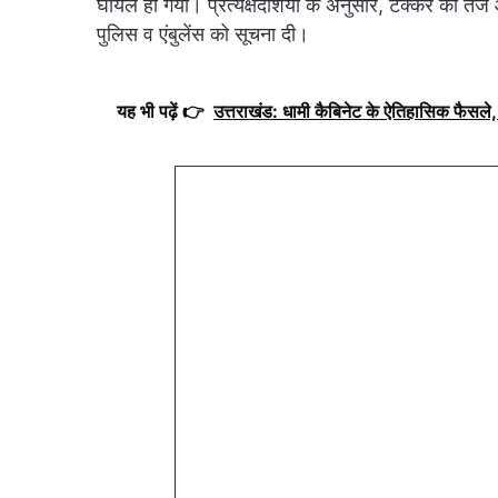
घायल हो गया। प्रत्यक्षदर्शियों के अनुसार, टक्कर की 
पुलिस व एंबुलेंस को सूचना दी।
यह भी पढ़ें 👉
उत्तराखंड: धामी कैबिनेट के ऐतिहासिक फैसले, 