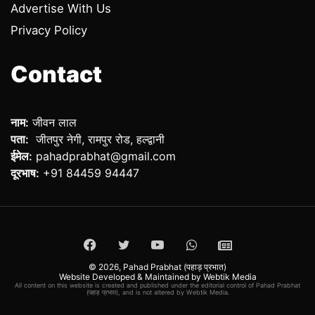
Advertise With Us
Privacy Policy
Contact
नाम:
जीवन लाल
पता:
जीतपुर नेगी, रामपुर रोड, हल्द्वानी
ईमेल:
pahadprabhat@gmail.com
दूरभाष:
+91 84459 94447
Facebook
Twitter
YouTube
WhatsApp
ePaper
© 2026,
Pahad Prabhat (पहाड़ प्रभात)
Website Developed & Maintained by Webtik Media
All content on this website is created and published under the editorial control of Pahad Prabhat
(पहाड़ प्रभात), and is not altered by Webtik Media.