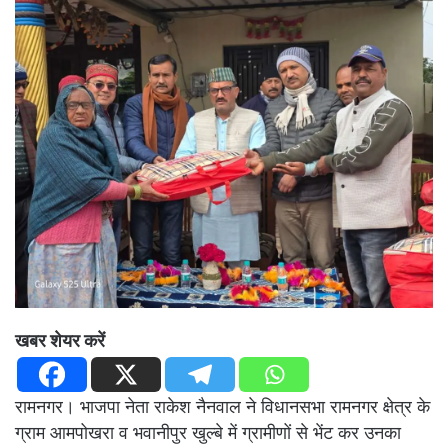
खबर शेयर करें
रामनगर। भाजपा नेता राकेश नैनवाल ने विधानसभा रामनगर क्षेत्र के
ग्राम आमपोखरा व भवानीपुर खुल्बे में ग्रामीणों से भेंट कर उनका