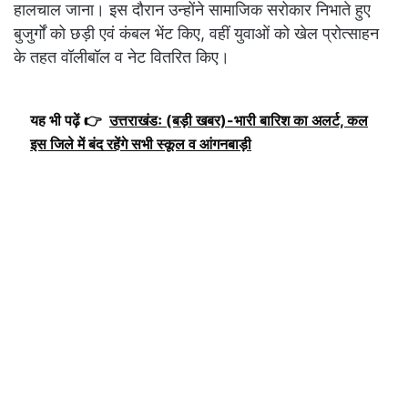
हालचाल जाना। इस दौरान उन्होंने सामाजिक सरोकार निभाते हुए
बुजुर्गों को छड़ी एवं कंबल भेंट किए, वहीं युवाओं को खेल प्रोत्साहन
के तहत वॉलीबॉल व नेट वितरित किए।
यह भी पढ़ें 👉
उत्तराखंडः (बड़ी खबर)-भारी बारिश का अलर्ट, कल
इस जिले में बंद रहेंगे सभी स्कूल व आंगनबाड़ी