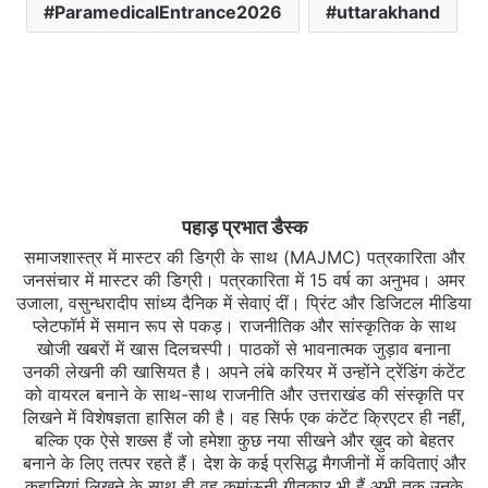
ParamedicalEntrance2026
uttarakhand
पहाड़ प्रभात डैस्क
समाजशास्त्र में मास्टर की डिग्री के साथ (MAJMC) पत्रकारिता और
जनसंचार में मास्टर की डिग्री। पत्रकारिता में 15 वर्ष का अनुभव। अमर
उजाला, वसुन्धरादीप सांध्य दैनिक में सेवाएं दीं। प्रिंट और डिजिटल मीडिया
प्लेटफॉर्म में समान रूप से पकड़। राजनीतिक और सांस्कृतिक के साथ
खोजी खबरों में खास दिलचस्‍पी। पाठकों से भावनात्मक जुड़ाव बनाना
उनकी लेखनी की खासियत है। अपने लंबे करियर में उन्होंने ट्रेंडिंग कंटेंट
को वायरल बनाने के साथ-साथ राजनीति और उत्तराखंड की संस्कृति पर
लिखने में विशेषज्ञता हासिल की है। वह सिर्फ एक कंटेंट क्रिएटर ही नहीं,
बल्कि एक ऐसे शख्स हैं जो हमेशा कुछ नया सीखने और ख़ुद को बेहतर
बनाने के लिए तत्पर रहते हैं। देश के कई प्रसिद्ध मैगजीनों में कविताएं और
कहानियां लिखने के साथ ही वह कुमांऊनी गीतकार भी हैं अभी तक उनके