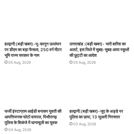
हल्द्वानी:(बड़ी खबर)-भू-कानून उल्लंघन
उत्तराखंड :(बड़ी खबर)- भारी बारिश का
पर डीएम का बड़ा फैसला, 250 वर्ग मीटर
अलर्ट, इस जिले में सुबह-सुबह आया स्कूलों
भूमि राज्य सरकार के नाम
की छुट्टी का आदेश
05 Aug, 2026
05 Aug, 2026
फर्जी इंस्टाग्राम आईडी बनाकर युवती की
हल्द्वानी:(बड़ी खबर)-जुए के अड्डे पर
आपत्तिजनक फोटो वायरल, पिथौरागढ़
पुलिस का छापा, 13 जुआरी गिरफ्तार
पुलिस के शिकंजे में धानाचूली का युवक
03 Aug, 2026
04 Aug, 2026