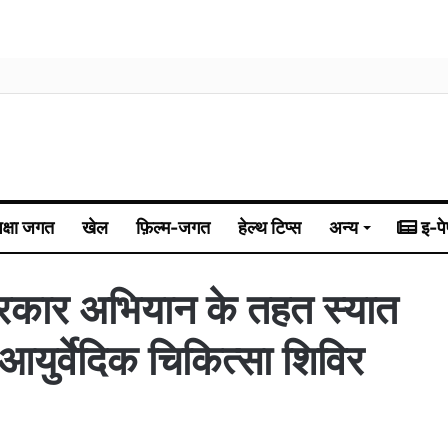
िक्षा जगत
खेल
फ़िल्म-जगत
हेल्थ टिप्स
अन्य
इ-पे
कार अभियान के तहत स्यात
 आयुर्वेदिक चिकित्सा शिविर