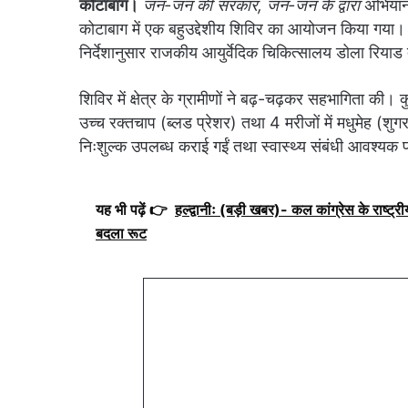
कोटाबाग।
जन-जन की सरकार, जन-जन के द्वारा
अभियान 
कोटाबाग में एक बहुउद्देशीय शिविर का आयोजन किया गया। श
निर्देशानुसार राजकीय आयुर्वेदिक चिकित्सालय डोला रियाड द
शिविर में क्षेत्र के ग्रामीणों ने बढ़-चढ़कर सहभागिता की।
उच्च रक्तचाप (ब्लड प्रेशर) तथा 4 मरीजों में मधुमेह (शुग
निःशुल्क उपलब्ध कराई गईं तथा स्वास्थ्य संबंधी आवश्यक प
यह भी पढ़ें 👉
हल्द्वानीः (बड़ी खबर)- कल कांग्रेस के राष्ट्रीय
बदला रूट