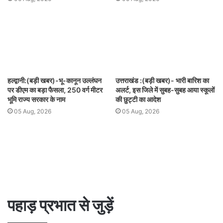
हल्द्वानी:(बड़ी खबर)-भू-कानून उल्लंघन
उत्तराखंड :(बड़ी खबर)- भारी बारिश का
पर डीएम का बड़ा फैसला, 250 वर्ग मीटर
अलर्ट, इस जिले में सुबह-सुबह आया स्कूलों
भूमि राज्य सरकार के नाम
की छुट्टी का आदेश
05 Aug, 2026
05 Aug, 2026
पहाड़ प्रभात से जुड़ें