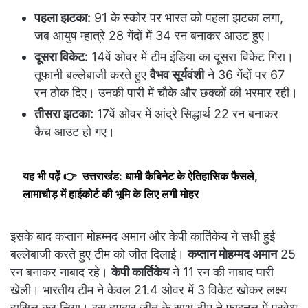
पहला झटका:
91 के स्कोर पर भारत को पहला झटका लगा,
जब आयुष म्हात्रे 28 गेंदों में 34 रन बनाकर आउट हुए।
दूसरा विकेट:
14वें ओवर में टीम इंडिया का दूसरा विकेट गिरा।
तूफानी बल्लेबाजी करते हुए
वैभव सूर्यवंशी
ने 36 गेंदों पर 67
रन ठोक दिए। उनकी पारी में चौके और छक्कों की भरमार रही।
तीसरा झटका:
17वें ओवर में आंद्रे सिद्धार्थ 22 रन बनाकर
कैच आउट हो गए।
यह भी पढ़ें 👉
उत्तराखंड: धामी कैबिनेट के ऐतिहासिक फैसले,
लामाचौड़ में हाईकोर्ट की भूमि के लिए लगी मोहर
इसके बाद कप्तान मोहम्मद अमान और केपी कार्तिकेय ने सधी हुई
बल्लेबाजी करते हुए टीम को जीत दिलाई।
कप्तान मोहम्मद अमान
25
रन बनाकर नाबाद रहे।
केपी कार्तिकेय
ने 11 रन की नाबाद पारी
खेली। भारतीय टीम ने केवल 21.4 ओवर में 3 विकेट खोकर लक्ष्य
हासिल कर लिया। इस दमदार जीत के साथ टीम ने फाइनल में प्रवेश