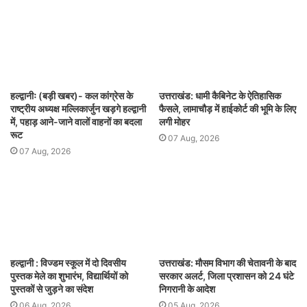
हल्द्वानीः (बड़ी खबर)- कल कांग्रेस के
उत्तराखंड: धामी कैबिनेट के ऐतिहासिक
राष्ट्रीय अध्यक्ष मल्लिकार्जुन खड़गे हल्द्वानी
फैसले, लामाचौड़ में हाईकोर्ट की भूमि के लिए
में, पहाड़ आने-जाने वालों वाहनों का बदला
लगी मोहर
रूट
07 Aug, 2026
07 Aug, 2026
हल्द्वानी : विज्डम स्कूल में दो दिवसीय
उत्तराखंड: मौसम विभाग की चेतावनी के बाद
पुस्तक मेले का शुभारंभ, विद्यार्थियों को
सरकार अलर्ट, जिला प्रशासन को 24 घंटे
पुस्तकों से जुड़ने का संदेश
निगरानी के आदेश
06 Aug, 2026
05 Aug, 2026