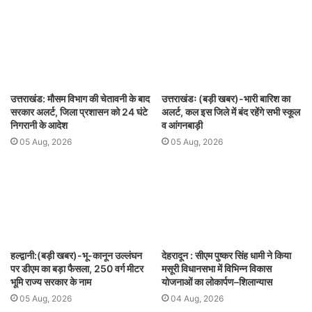
उत्तराखंड: मौसम विभाग की चेतावनी के बाद
उत्तराखंडः (बड़ी खबर)-भारी बारिश का
सरकार अलर्ट, जिला प्रशासन को 24 घंटे
अलर्ट, कल इस जिले में बंद रहेंगे सभी स्कूल
निगरानी के आदेश
व आंगनबाड़ी
05 Aug, 2026
05 Aug, 2026
हल्द्वानी:(बड़ी खबर)-भू-कानून उल्लंघन
देहरादून : सीएम पुष्कर सिंह धामी ने किया
पर डीएम का बड़ा फैसला, 250 वर्ग मीटर
मसूरी विधानसभा में विभिन्न विकास
भूमि राज्य सरकार के नाम
योजनाओं का लोकार्पण–शिलान्यास
05 Aug, 2026
04 Aug, 2026