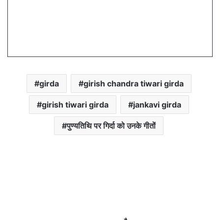
girda
girish chandra tiwari girda
girish tiwari girda
jankavi girda
पुण्यतिथि पर गिर्दा को उनके गीतों