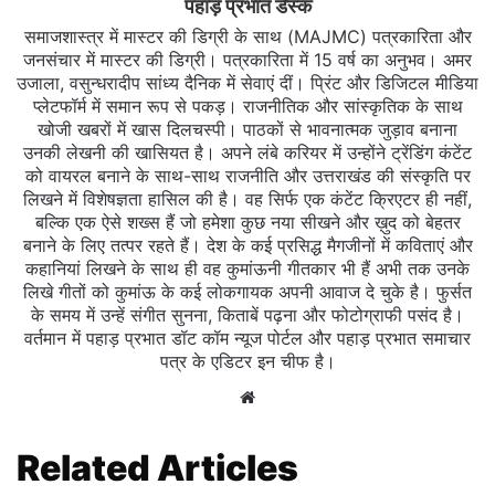
पहाड़ प्रभात डैस्क
समाजशास्त्र में मास्टर की डिग्री के साथ (MAJMC) पत्रकारिता और
जनसंचार में मास्टर की डिग्री। पत्रकारिता में 15 वर्ष का अनुभव। अमर
उजाला, वसुन्धरादीप सांध्य दैनिक में सेवाएं दीं। प्रिंट और डिजिटल मीडिया
प्लेटफॉर्म में समान रूप से पकड़। राजनीतिक और सांस्कृतिक के साथ
खोजी खबरों में खास दिलचस्‍पी। पाठकों से भावनात्मक जुड़ाव बनाना
उनकी लेखनी की खासियत है। अपने लंबे करियर में उन्होंने ट्रेंडिंग कंटेंट
को वायरल बनाने के साथ-साथ राजनीति और उत्तराखंड की संस्कृति पर
लिखने में विशेषज्ञता हासिल की है। वह सिर्फ एक कंटेंट क्रिएटर ही नहीं,
बल्कि एक ऐसे शख्स हैं जो हमेशा कुछ नया सीखने और ख़ुद को बेहतर
बनाने के लिए तत्पर रहते हैं। देश के कई प्रसिद्ध मैगजीनों में कविताएं और
कहानियां लिखने के साथ ही वह कुमांऊनी गीतकार भी हैं अभी तक उनके
लिखे गीतों को कुमांऊ के कई लोकगायक अपनी आवाज दे चुके है। फुर्सत
के समय में उन्हें संगीत सुनना, किताबें पढ़ना और फोटोग्राफी पसंद है।
वर्तमान में पहाड़ प्रभात डॉट कॉम न्यूज पोर्टल और पहाड़ प्रभात समाचार
पत्र के एडिटर इन चीफ है।
Website
Related Articles