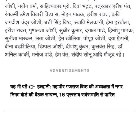
जोशी, नवीन वर्मा, साहित्यकार प्रो. दिवा भट्ट, पत्रकार हरीश पंत,
रंगकर्मी उमेश तिवारी विश्वास, मोहन पाठक, हरीश रावत, कवि
जगदीश चंद्र जोशी, बची सिंह बिष्ट, स्वाति मेलकानी, हेमा हरबोला,
हरीश रावत, पुष्पलता जोशी, सुधीर कुमार, दयाल पांडे, हिमांशु पाठक,
सुनीता भास्कर, लता जोशी, हेम खोलिया, पीयूष जोशी, दया ऐंठानी,
बीना बड़शिलिया, डिम्पल जोशी, दीपांशु कुंवर, कुलवंत सिंह, डॉ.
अनिल कार्की, मनोज पांडे, हेम पंत, संदीप सोनू आदि मौजूद रहे।
ADVERTISEMENTS
यह भी पढ़ें 👉
हल्द्वानी: महापौर गजराज बिष्ट की अध्यक्षता में नगर
निगम बोर्ड की बैठक सम्पन्न, 16 प्रस्ताव सर्वसम्मति से पारित