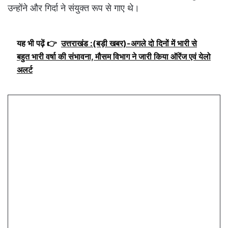
उन्होंने और गिर्दा ने संयुक्त रूप से गाए थे।
यह भी पढ़ें 👉
उत्तराखंड :(बड़ी खबर)-अगले दो दिनों में भारी से
बहुत भारी वर्षा की संभावना, मौसम विभाग ने जारी किया ऑरेंज एवं येलो
अलर्ट