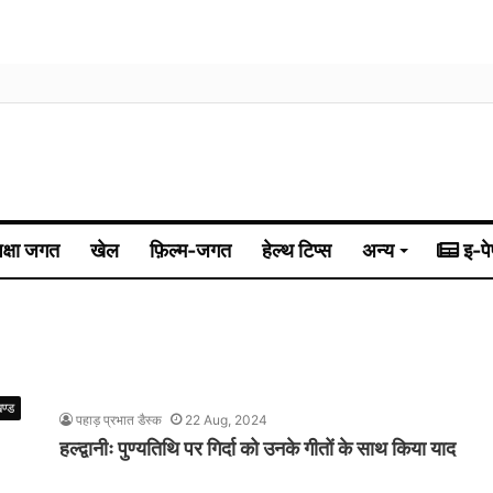
िक्षा जगत
खेल
फ़िल्म-जगत
हेल्थ टिप्स
अन्य
इ-पे
खण्ड
पहाड़ प्रभात डैस्क
22 Aug, 2024
हल्द्वानीः पुण्यतिथि पर गिर्दा को उनके गीतों के साथ किया याद