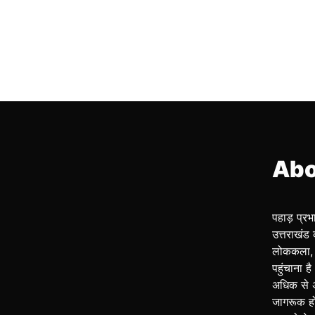
Abo
पहाड़ प्र
उत्तराखंड 
लोककला, 
पहुंचाना ह
अधिक से 
जागरूक हो