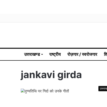
उत्तराखण्ड
राष्ट्रीय
रोज़गार / स्वरोजगार
श
jankavi girda
उत्तरा