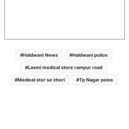
Haldwani News
Haldwani police
Laxmi medical store rampur road
Medical stor se chori
Tp Nagar poice