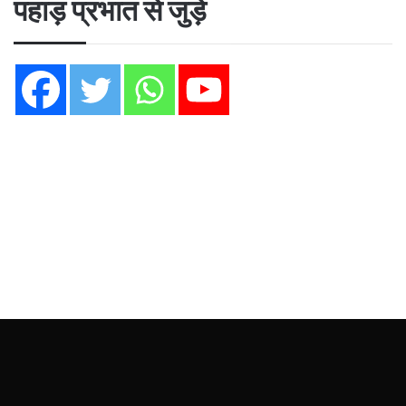
पहाड़ प्रभात से जुड़ें