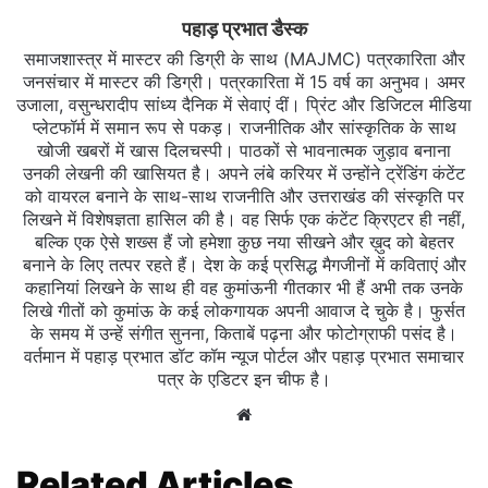
पहाड़ प्रभात डैस्क
समाजशास्त्र में मास्टर की डिग्री के साथ (MAJMC) पत्रकारिता और
जनसंचार में मास्टर की डिग्री। पत्रकारिता में 15 वर्ष का अनुभव। अमर
उजाला, वसुन्धरादीप सांध्य दैनिक में सेवाएं दीं। प्रिंट और डिजिटल मीडिया
प्लेटफॉर्म में समान रूप से पकड़। राजनीतिक और सांस्कृतिक के साथ
खोजी खबरों में खास दिलचस्‍पी। पाठकों से भावनात्मक जुड़ाव बनाना
उनकी लेखनी की खासियत है। अपने लंबे करियर में उन्होंने ट्रेंडिंग कंटेंट
को वायरल बनाने के साथ-साथ राजनीति और उत्तराखंड की संस्कृति पर
लिखने में विशेषज्ञता हासिल की है। वह सिर्फ एक कंटेंट क्रिएटर ही नहीं,
बल्कि एक ऐसे शख्स हैं जो हमेशा कुछ नया सीखने और ख़ुद को बेहतर
बनाने के लिए तत्पर रहते हैं। देश के कई प्रसिद्ध मैगजीनों में कविताएं और
कहानियां लिखने के साथ ही वह कुमांऊनी गीतकार भी हैं अभी तक उनके
लिखे गीतों को कुमांऊ के कई लोकगायक अपनी आवाज दे चुके है। फुर्सत
के समय में उन्हें संगीत सुनना, किताबें पढ़ना और फोटोग्राफी पसंद है।
वर्तमान में पहाड़ प्रभात डॉट कॉम न्यूज पोर्टल और पहाड़ प्रभात समाचार
पत्र के एडिटर इन चीफ है।
Website
Related Articles