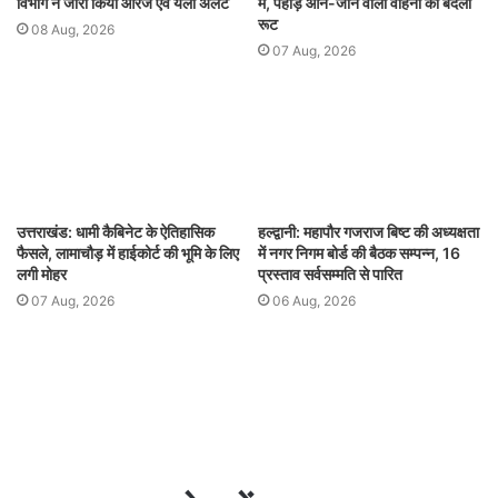
विभाग ने जारी किया ऑरेंज एवं येलो अलर्ट
में, पहाड़ आने-जाने वालों वाहनों का बदला
रूट
08 Aug, 2026
07 Aug, 2026
उत्तराखंड: धामी कैबिनेट के ऐतिहासिक
हल्द्वानी: महापौर गजराज बिष्ट की अध्यक्षता
फैसले, लामाचौड़ में हाईकोर्ट की भूमि के लिए
में नगर निगम बोर्ड की बैठक सम्पन्न, 16
लगी मोहर
प्रस्ताव सर्वसम्मति से पारित
07 Aug, 2026
06 Aug, 2026