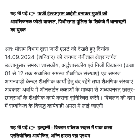
यह भी पढ़ें 👉
फर्जी इंस्टाग्राम आईडी बनाकर युवती की
आपत्तिजनक फोटो वायरल, पिथौरागढ़ पुलिस के शिकंजे में धानाचूली
का युवक
अतः मौसम विभाग द्वारा जारी एलर्ट को देखते हुए दिनांक
14.09.2024 (शनिवार) को जनपद नैनीताल क्षेत्रान्तर्गत
उक्तानुसार समस्त शासकीय, अर्द्धशासकीय एवं निजी विद्यालय (कक्षा
01 से 12 तक संचालित समस्त शैक्षणिक संस्थाएं) एवं समस्त
आगनवाड़ी केन्द्र शैक्षणिक कार्यों हेतु बंद रहेंगे तथा शैक्षणिक संस्थाएं
अवकाश अवधि में ऑनलाईन कक्षाओं के माध्यम से अध्ययनरत् छात्र-
छात्राओं के शैक्षणिक कार्य कराना सुनिश्चित करेंगे। विचलन की दशा
में सम्बन्धित के विरूद्ध कार्यवाही अमल में लाई जाएगी।
यह भी पढ़ें 👉
हल्द्वानी : विज्डम पब्लिक स्कूल में पाक कला
प्रतियोगिता आयोजित, अग्नि हाउस रहा प्रथम