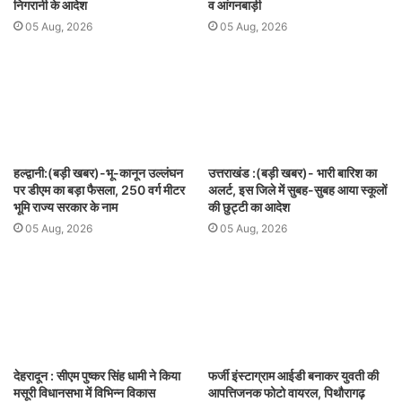
निगरानी के आदेश
व आंगनबाड़ी
05 Aug, 2026
05 Aug, 2026
हल्द्वानी:(बड़ी खबर)-भू-कानून उल्लंघन
उत्तराखंड :(बड़ी खबर)- भारी बारिश का
पर डीएम का बड़ा फैसला, 250 वर्ग मीटर
अलर्ट, इस जिले में सुबह-सुबह आया स्कूलों
भूमि राज्य सरकार के नाम
की छुट्टी का आदेश
05 Aug, 2026
05 Aug, 2026
देहरादून : सीएम पुष्कर सिंह धामी ने किया
फर्जी इंस्टाग्राम आईडी बनाकर युवती की
मसूरी विधानसभा में विभिन्न विकास
आपत्तिजनक फोटो वायरल, पिथौरागढ़