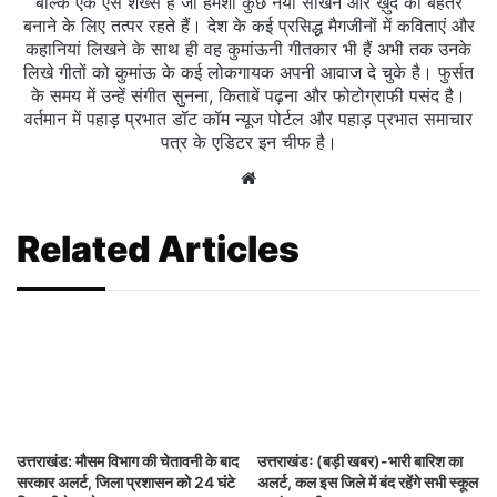
बल्कि एक ऐसे शख्स हैं जो हमेशा कुछ नया सीखने और ख़ुद को बेहतर
बनाने के लिए तत्पर रहते हैं। देश के कई प्रसिद्ध मैगजीनों में कविताएं और
कहानियां लिखने के साथ ही वह कुमांऊनी गीतकार भी हैं अभी तक उनके
लिखे गीतों को कुमांऊ के कई लोकगायक अपनी आवाज दे चुके है। फुर्सत
के समय में उन्हें संगीत सुनना, किताबें पढ़ना और फोटोग्राफी पसंद है।
वर्तमान में पहाड़ प्रभात डॉट कॉम न्यूज पोर्टल और पहाड़ प्रभात समाचार
पत्र के एडिटर इन चीफ है।
Website
Related Articles
उत्तराखंड: मौसम विभाग की चेतावनी के बाद
उत्तराखंडः (बड़ी खबर)-भारी बारिश का
सरकार अलर्ट, जिला प्रशासन को 24 घंटे
अलर्ट, कल इस जिले में बंद रहेंगे सभी स्कूल