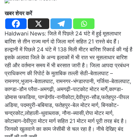
खबर शेयर करें
Haldwani News: जिले में पिछले 24 घंटे में हुई मूसलाधार
बारिश से तीन राज्य मार्ग दो जिला मार्ग सहित 21 रास्ते बंद हैं।
हल्द्वानी में पिछले 24 घंटे में 138 मिली मीटर बारिश रिकार्ड की गई है
इसके अलावा जिले के अन्य इलाकों में भी रात भर मूसलाधार बारिश
रही और वर्तमान समय में भी बरसात जारी है। जिला आपदा प्रबंधन
प्राधिकरण की रिपोर्ट के मुताबिक तल्ली सेठी-बेतालघाट –
रामनगर,भुजान-बेतालघाट, रामनगर-भंण्डारपानी, गर्जिया-बेतालघाट,
काण्डा-डौन परैवा-अमगढ़ी, अमगढ़ी-पाटकोट मोटर मार्गे,काण्डा-
डोमास फफडिया, पाण्डेगॉव-रानीकोटा,देवीपुरा-सौड,फतेहपुर-पीपल
अडिया, पदमपुरी-बबियाड, फतेहपुर-बेल मोटर मार्ग, बिनकोट-
चन्द्रकोट,लोहाली-थुवाब्लाक, नौना-ब्यासी,रोपा मोटर मार्ग,
कोटाबाग-देवीपुरा मोटर मार्ग सहित 21 मोटर मार्ग पूरी तरह बंद है।
जिनको खुलवाने का काम जेसीबी से चल रहा है। नीचे देखिए बंद
मार्गों की पूरी सूची…