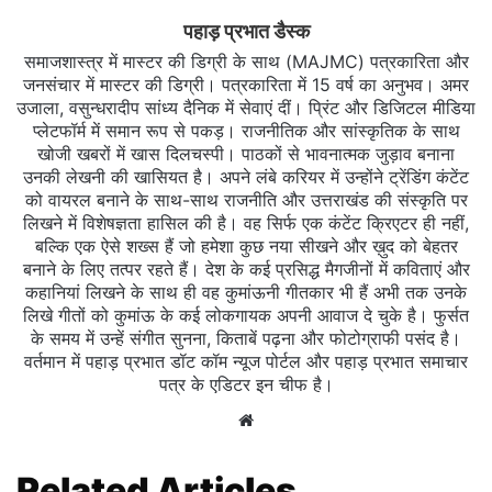
पहाड़ प्रभात डैस्क
समाजशास्त्र में मास्टर की डिग्री के साथ (MAJMC) पत्रकारिता और
जनसंचार में मास्टर की डिग्री। पत्रकारिता में 15 वर्ष का अनुभव। अमर
उजाला, वसुन्धरादीप सांध्य दैनिक में सेवाएं दीं। प्रिंट और डिजिटल मीडिया
प्लेटफॉर्म में समान रूप से पकड़। राजनीतिक और सांस्कृतिक के साथ
खोजी खबरों में खास दिलचस्‍पी। पाठकों से भावनात्मक जुड़ाव बनाना
उनकी लेखनी की खासियत है। अपने लंबे करियर में उन्होंने ट्रेंडिंग कंटेंट
को वायरल बनाने के साथ-साथ राजनीति और उत्तराखंड की संस्कृति पर
लिखने में विशेषज्ञता हासिल की है। वह सिर्फ एक कंटेंट क्रिएटर ही नहीं,
बल्कि एक ऐसे शख्स हैं जो हमेशा कुछ नया सीखने और ख़ुद को बेहतर
बनाने के लिए तत्पर रहते हैं। देश के कई प्रसिद्ध मैगजीनों में कविताएं और
कहानियां लिखने के साथ ही वह कुमांऊनी गीतकार भी हैं अभी तक उनके
लिखे गीतों को कुमांऊ के कई लोकगायक अपनी आवाज दे चुके है। फुर्सत
के समय में उन्हें संगीत सुनना, किताबें पढ़ना और फोटोग्राफी पसंद है।
वर्तमान में पहाड़ प्रभात डॉट कॉम न्यूज पोर्टल और पहाड़ प्रभात समाचार
पत्र के एडिटर इन चीफ है।
Website
Related Articles