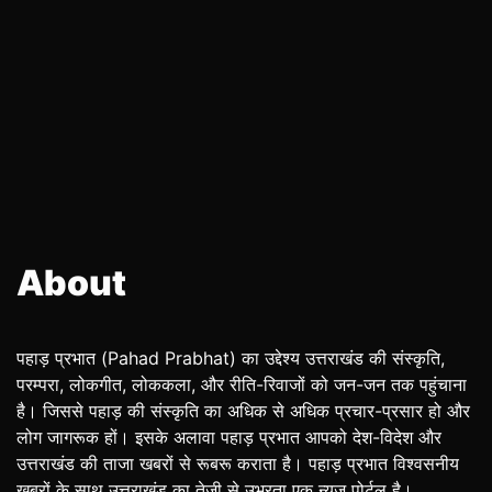
About
पहाड़ प्रभात (Pahad Prabhat) का उद्देश्य उत्तराखंड की संस्कृति,
परम्परा, लोकगीत, लोककला, और रीति-रिवाजों को जन-जन तक पहुंचाना
है। जिससे पहाड़ की संस्कृति का अधिक से अधिक प्रचार-प्रसार हो और
लोग जागरूक हों। इसके अलावा पहाड़ प्रभात आपको देश-विदेश और
उत्तराखंड की ताजा खबरों से रूबरू कराता है। पहाड़ प्रभात विश्वसनीय
खबरों के साथ उत्तराखंड का तेजी से उभरता एक न्यूज पोर्टल है।