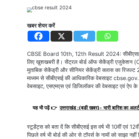
खबर शेयर करें
CBSE Board 10th, 12th Result 2024: सीबीएसई बोर्ड से 1
लिए खुशखबरी है। सेंट्रल बोर्ड ऑफ सेकेंड्री एजुकेश
मुताबिक सेकेंड्री और सीनियर सेकेंड्री क्लास का रिजल
माध्यम से सीबीएसई की आधिकारिक वेबसाइट cbse.gov.in प
वेबसाइट, एसएमएस एवं डिजिलॉकर की वेबसाइट एवं ऐप के म
यह भी पढ़ें 👉
उत्तराखंड :(बड़ी खबर)- भारी बारिश का अलर्ट
स्टूडेंट्स को बता दें कि सीबीएसई इस वर्ष भी 10वीं एवं 12व
पिछले वर्ष भी बोर्ड की ओर से टॉपर्स के नामों को साझा नहीं