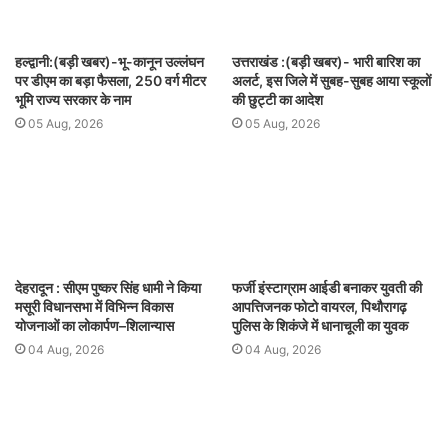
हल्द्वानी:(बड़ी खबर)-भू-कानून उल्लंघन
उत्तराखंड :(बड़ी खबर)- भारी बारिश का
पर डीएम का बड़ा फैसला, 250 वर्ग मीटर
अलर्ट, इस जिले में सुबह-सुबह आया स्कूलों
भूमि राज्य सरकार के नाम
की छुट्टी का आदेश
05 Aug, 2026
05 Aug, 2026
देहरादून : सीएम पुष्कर सिंह धामी ने किया
फर्जी इंस्टाग्राम आईडी बनाकर युवती की
मसूरी विधानसभा में विभिन्न विकास
आपत्तिजनक फोटो वायरल, पिथौरागढ़
योजनाओं का लोकार्पण–शिलान्यास
पुलिस के शिकंजे में धानाचूली का युवक
04 Aug, 2026
04 Aug, 2026