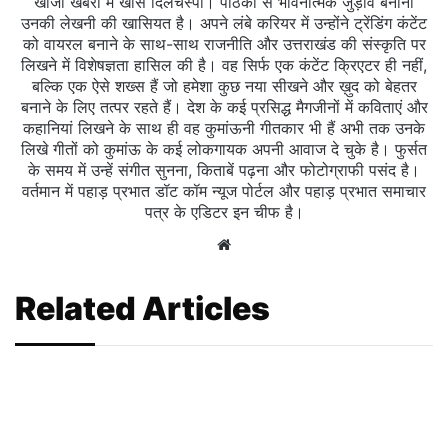
खोजी खबरों में खास दिलचस्‍पी। पाठकों से भावनात्मक जुड़ाव बनाना
उनकी लेखनी की खासियत है। अपने लंबे करियर में उन्होंने ट्रेंडिंग कंटेंट
को वायरल बनाने के साथ-साथ राजनीति और उत्तराखंड की संस्कृति पर
लिखने में विशेषज्ञता हासिल की है। वह सिर्फ एक कंटेंट क्रिएटर ही नहीं,
बल्कि एक ऐसे शख्स हैं जो हमेशा कुछ नया सीखने और ख़ुद को बेहतर
बनाने के लिए तत्पर रहते हैं। देश के कई प्रसिद्ध मैगजीनों में कविताएं और
कहानियां लिखने के साथ ही वह कुमांऊनी गीतकार भी हैं अभी तक उनके
लिखे गीतों को कुमांऊ के कई लोकगायक अपनी आवाज दे चुके है। फुर्सत
के समय में उन्हें संगीत सुनना, किताबें पढ़ना और फोटोग्राफी पसंद है।
वर्तमान में पहाड़ प्रभात डॉट कॉम न्यूज पोर्टल और पहाड़ प्रभात समाचार
पत्र के एडिटर इन चीफ है।
Website
Related Articles