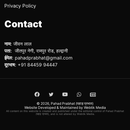
Privacy Policy
Contact
नाम:
जीवन लाल
पता:
जीतपुर नेगी, रामपुर रोड, हल्द्वानी
ईमेल:
pahadprabhat@gmail.com
दूरभाष:
+91 84459 94447
Facebook
Twitter
YouTube
WhatsApp
ePaper
© 2026,
Pahad Prabhat (पहाड़ प्रभात)
Website Developed & Maintained by Webtik Media
All content on this website is created and published under the editorial control of Pahad Prabhat
(पहाड़ प्रभात), and is not altered by Webtik Media.