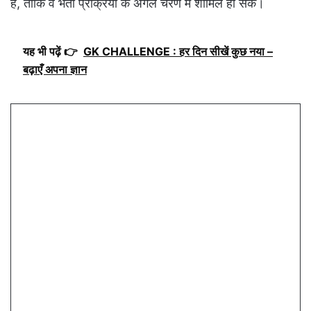
है, ताकि वे भर्ती प्रक्रिया के अगले चरण में शामिल हो सकें।
यह भी पढ़ें 👉
GK CHALLENGE : हर दिन सीखें कुछ नया –
बढ़ाएँ अपना ज्ञान