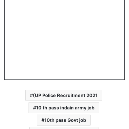
(UP Police Recruitment 2021
10 th pass indain army job
10th pass Govt job