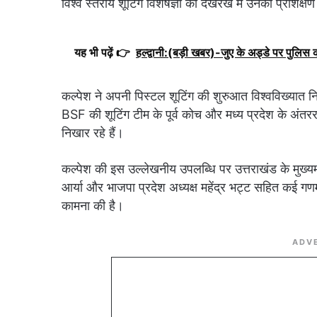
विश्व स्तरीय शूटिंग विशेषज्ञों की देखरेख में उनका प्रशिक्
यह भी पढ़ें 👉
हल्द्वानी:(बड़ी खबर)-जुए के अड्डे पर पुलिस 
कल्पेश ने अपनी पिस्टल शूटिंग की शुरुआत विश्वविख्यात निश
BSF की शूटिंग टीम के पूर्व कोच और मध्य प्रदेश के अंतरर
निखार रहे हैं।
कल्पेश की इस उल्लेखनीय उपलब्धि पर उत्तराखंड के मुख्यमंत्
आर्या और भाजपा प्रदेश अध्यक्ष महेंद्र भट्ट सहित कई गणमा
कामना की है।
ADV