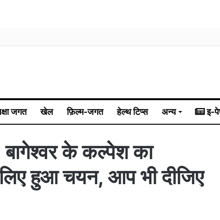
िक्षा जगत
खेल
फ़िल्म-जगत
हेल्थ टिप्स
अन्य
इ-पे
बागेश्वर के कल्पेश का
 के लिए हुआ चयन, आप भी दीजिए