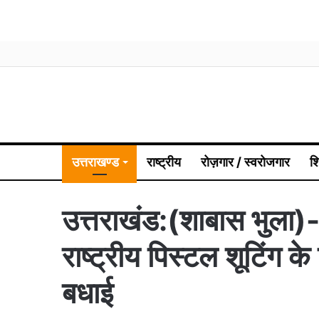
उत्तराखण्ड
राष्ट्रीय
रोज़गार / स्वरोजगार
श
उत्तराखंड:(शाबास भुला)- 
राष्ट्रीय पिस्टल शूटिंग
बधाई