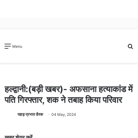
S
Menu
fo
हल्द्वानी:(बड़ी खबर)- अफसाना हत्याकांड में
पति गिरफ्तार, शक ने तबाह किया परिवार
पहाड़ प्रभात डैस्क
04 May, 2024
खबर शेयर करें