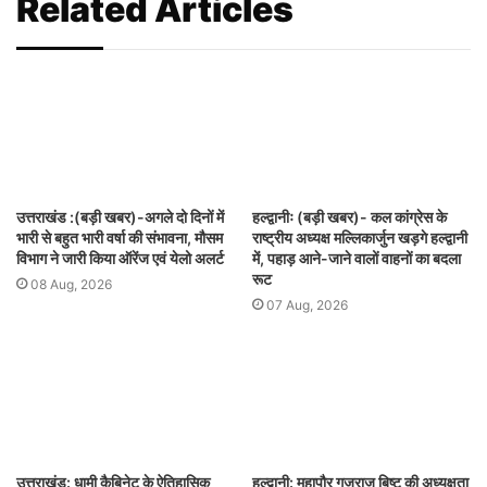
Related Articles
उत्तराखंड :(बड़ी खबर)-अगले दो दिनों में
हल्द्वानीः (बड़ी खबर)- कल कांग्रेस के
भारी से बहुत भारी वर्षा की संभावना, मौसम
राष्ट्रीय अध्यक्ष मल्लिकार्जुन खड़गे हल्द्वानी
विभाग ने जारी किया ऑरेंज एवं येलो अलर्ट
में, पहाड़ आने-जाने वालों वाहनों का बदला
रूट
08 Aug, 2026
07 Aug, 2026
उत्तराखंड: धामी कैबिनेट के ऐतिहासिक
हल्द्वानी: महापौर गजराज बिष्ट की अध्यक्षता