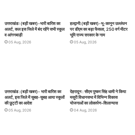
उत्तराखंडः (बड़ी खबर)-भारी बारिश का
हल्द्वानी:(बड़ी खबर)-भू-कानून उल्लंघन
अलर्ट, कल इस जिले में बंद रहेंगे सभी स्कूल
पर डीएम का बड़ा फैसला, 250 वर्ग मीटर
व आंगनबाड़ी
भूमि राज्य सरकार के नाम
05 Aug, 2026
05 Aug, 2026
उत्तराखंड :(बड़ी खबर)- भारी बारिश का
देहरादून : सीएम पुष्कर सिंह धामी ने किया
अलर्ट, इस जिले में सुबह-सुबह आया स्कूलों
मसूरी विधानसभा में विभिन्न विकास
की छुट्टी का आदेश
योजनाओं का लोकार्पण–शिलान्यास
05 Aug, 2026
04 Aug, 2026